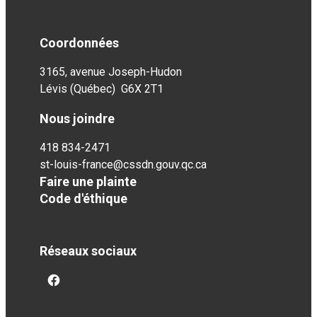
Coordonnées
3165, avenue Joseph-Hudon
Lévis (Québec) G6X 2T1
Nous joindre
418 834-2471
st-louis-france@cssdn.gouv.qc.ca
Faire une plainte
Code d'éthique
Réseaux sociaux
facebook