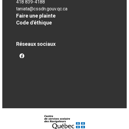
418 839-4188
taniata@cssdn.gouv.qc.ca
Faire une plainte
Code d'éthique
Réseaux sociaux
facebook