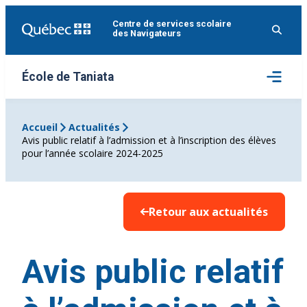
Aller
Centre de services scolaire
au
des Navigateurs
contenu
Ouvrir
École de Taniata
le
menu
Accueil
Actualités
Avis public relatif à l’admission et à l’inscription des élèves
pour l’année scolaire 2024-2025
Retour aux actualités
Avis public relatif