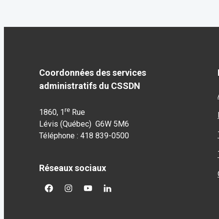
Coordonnées des services
administratifs du CSSDN
re
1860, 1
Rue
Lévis (Québec) G6W 5M6
Téléphone : 418 839-0500
Réseaux sociaux
facebook
googleplus
googleplus
googleplus