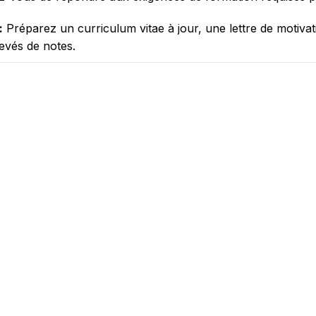
:
Préparez un curriculum vitae à jour, une lettre de motivati
evés de notes.