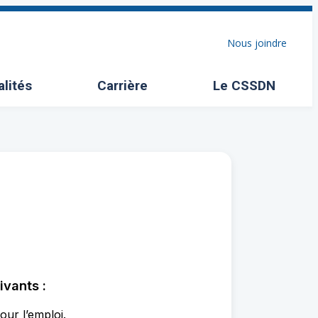
Nous joindre
alités
Carrière
Le CSSDN
Ouvrir/Fermer l
ivants :
ur l’emploi.