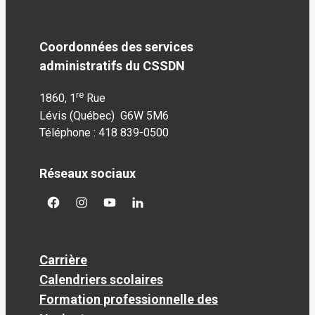
Coordonnées des services
administratifs du CSSDN
re
1860, 1
Rue
Lévis (Québec) G6W 5M6
Téléphone : 418 839-0500
Réseaux sociaux
facebook
googleplus
googleplus
googleplus
Carrière
Calendriers scolaires
Formation professionnelle des