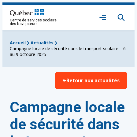
Aller
au
Ouvrir
contenu
Centre de services scolaire
le
des Navigateurs
menu
Accueil
Actualités
Campagne locale de sécurité dans le transport scolaire – 6
au 9 octobre 2025
Retour aux actualités
Campagne locale
de sécurité dans