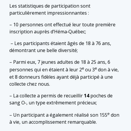
Les statistiques de participation sont
particulièrement impressionnantes :
– 10 personnes ont effectué leur toute première
inscription auprès d’Héma‑Québec;
– Les participants étaient âgés de 18 à 76 ans,
démontrant une belle diversité;
– Parmi eux, 7 jeunes adultes de 18 à 25 ans, 6
e
e
personnes qui en étaient à leur 2
ou 3
don à vie,
et 8 donneurs fidèles ayant déjà participé à une
collecte chez nous.
– La collecte a permis de recueillir
14
poches de
sang O‑, un type extrêmement précieux;
e
– Un participant a également réalisé son 155
don
à vie, un accomplissement remarquable.