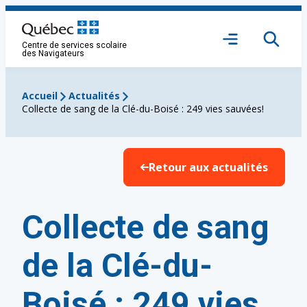
Aller
au
Ouvrir
contenu
Centre de services scolaire
le
des Navigateurs
menu
Accueil
Actualités
Collecte de sang de la Clé-du-Boisé : 249 vies sauvées!
Retour aux actualités
Collecte de sang
de la Clé-du-
Boisé : 249 vies