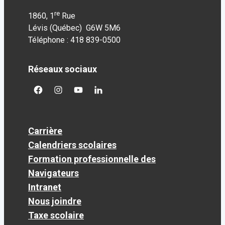
re
1860, 1
Rue
Lévis (Québec) G6W 5M6
Téléphone : 418 839-0500
Réseaux sociaux
facebook
googleplus
googleplus
googleplus
Carrière
Calendriers scolaires
Formation professionnelle des
Navigateurs
Intranet
Nous joindre
Taxe scolaire