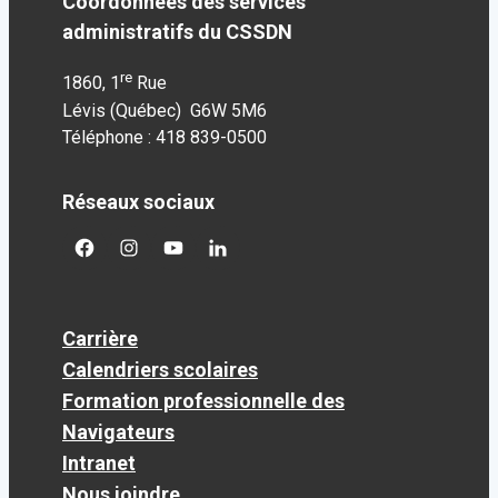
Coordonnées des services
administratifs du CSSDN
re
1860, 1
Rue
Lévis (Québec) G6W 5M6
Téléphone : 418 839-0500
Réseaux sociaux
facebook
googleplus
googleplus
googleplus
Carrière
Calendriers scolaires
Formation professionnelle des
Navigateurs
Intranet
Nous joindre