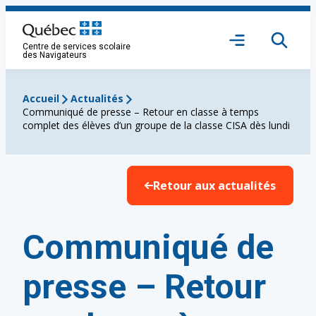
Aller
au
Ouvrir
contenu
Centre de services scolaire
le
des Navigateurs
menu
Accueil
Actualités
Communiqué de presse – Retour en classe à temps
complet des élèves d’un groupe de la classe CISA dès lundi
Retour aux actualités
Communiqué de
presse – Retour