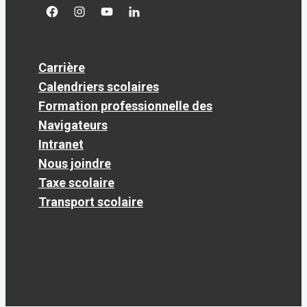
facebook
googleplus
googleplus
googleplus
Carrière
Calendriers scolaires
Formation professionnelle des
Navigateurs
Intranet
Nous joindre
Taxe scolaire
Transport scolaire