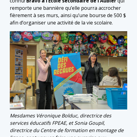
connu!
Bravo à l’École secondaire de l’Aubier
qui
remporte une bannière qu’elle pourra accrocher
fièrement à ses murs, ainsi qu’une bourse de 500 $
afin d’organiser une activité de la vie scolaire.
Mesdames Véronique Bolduc, directrice des
services éducatifs FPEAE, et Sonia Goupil,
directrice du Centre de formation en montage de