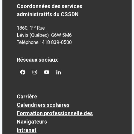
Coordonnées des services
administratifs du CSSDN
re
1860, 1
Rue
Lévis (Québec) G6W 5M6
Téléphone : 418 839-0500
Réseaux sociaux
facebook
googleplus
googleplus
googleplus
Carrière
Calendriers scolaires
Formation professionnelle des
Navigateurs
Intranet