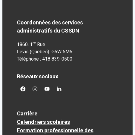
Coordonnées des services
administratifs du CSSDN
re
1860, 1
Rue
Lévis (Québec) G6W 5M6
Téléphone : 418 839-0500
Réseaux sociaux
facebook
googleplus
googleplus
googleplus
Carrière
Calendriers scolaires
Formation professionnelle des