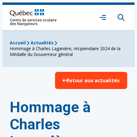
Aller
au
Ouvrir
contenu
Centre de services scolaire
le
des Navigateurs
menu
Accueil
Actualités
Hommage à Charles Laganière, récipiendaire 2024 de la
Médaille du Gouverneur général
Retour aux actualités
Hommage à
Charles