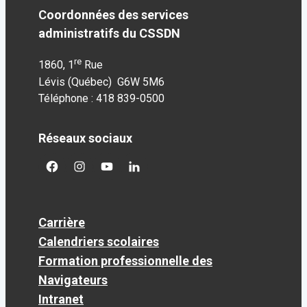
Coordonnées des services
administratifs du CSSDN
re
1860, 1
Rue
Lévis (Québec) G6W 5M6
Téléphone : 418 839-0500
Réseaux sociaux
facebook
googleplus
googleplus
googleplus
Carrière
Calendriers scolaires
Formation professionnelle des
Navigateurs
Intranet