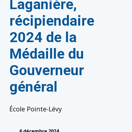
Laganière,
récipiendaire
2024 de la
Médaille du
Gouverneur
général
École Pointe-Lévy
6 décembre 2024