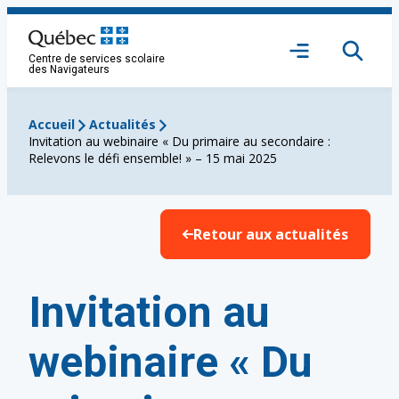
Aller
au
Ouvrir
contenu
Centre de services scolaire
le
des Navigateurs
menu
Accueil
Actualités
Invitation au webinaire « Du primaire au secondaire :
Relevons le défi ensemble! » – 15 mai 2025
Retour aux actualités
Invitation au
webinaire « Du