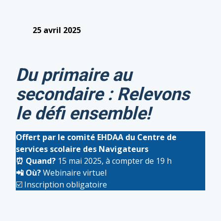
25 avril 2025
Du primaire au
secondaire : Relevons
le défi ensemble!
Offert par le comité EHDAA du Centre de
services scolaire des Navigateurs
⏰
Quand?
15 mai 2025, à compter de 19 h
📲
Où?
Webinaire virtuel
☑️ Inscription obligatoire