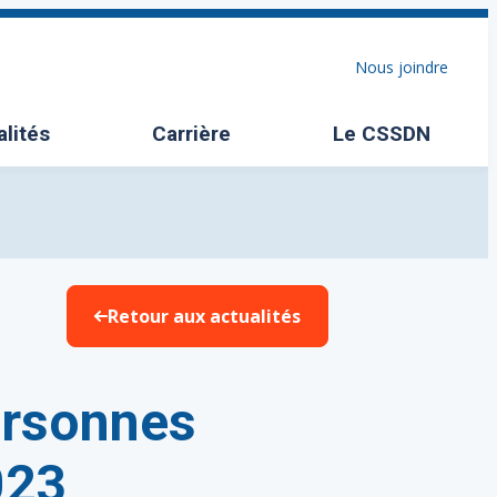
Nous joindre
alités
Carrière
Le CSSDN
Ouvrir/Fermer l
Retour aux actualités
ersonnes
023