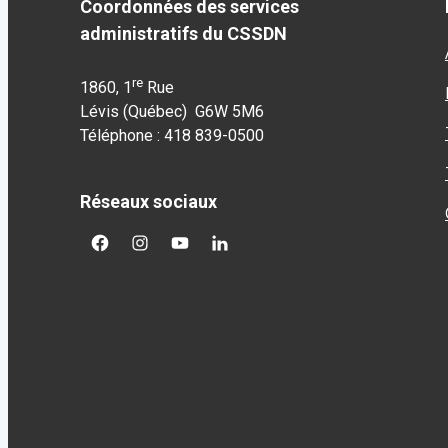
Coordonnées des services
administratifs du CSSDN
re
1860, 1
Rue
Lévis (Québec) G6W 5M6
Téléphone : 418 839-0500
Réseaux sociaux
facebook
googleplus
googleplus
googleplus