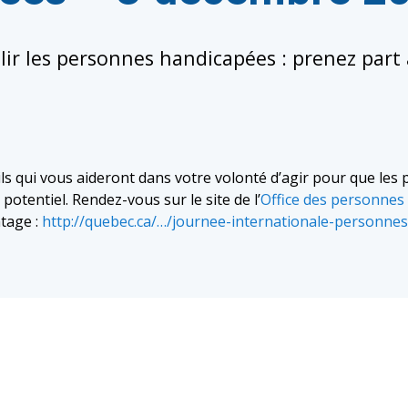
lir les personnes handicapées : prenez par
ls qui vous aideront dans votre volonté d’agir pour que le
 potentiel. Rendez-vous sur le site de l’
Office des personnes
ntage :
http://quebec.ca/…/journee-internationale-personne