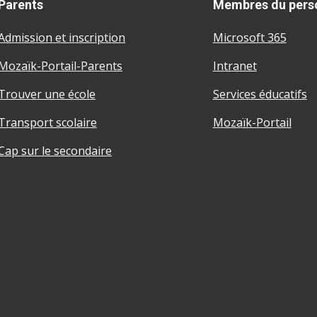
Parents
Membres du pers
Admission et inscription
Microsoft 365
Mozaïk-Portail-Parents
Intranet
Trouver une école
Services éducatifs
Transport scolaire
Mozaïk-Portail
Cap sur le secondaire