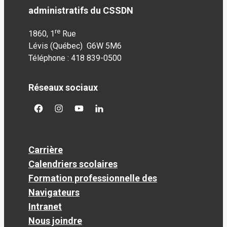
administratifs du CSSDN
re
1860, 1
Rue
Lévis (Québec) G6W 5M6
Téléphone : 418 839-0500
Réseaux sociaux
facebook
googleplus
googleplus
googleplus
Carrière
Calendriers scolaires
Formation professionnelle des
Navigateurs
Intranet
Nous joindre