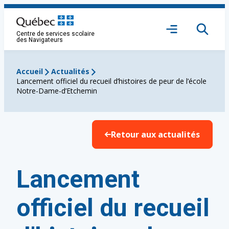
Aller
au
Ouvrir
contenu
Centre de services scolaire
le
des Navigateurs
menu
Accueil
Actualités
Lancement officiel du recueil d’histoires de peur de l’école
Notre-Dame-d’Etchemin
Retour aux actualités
Lancement
officiel du recueil