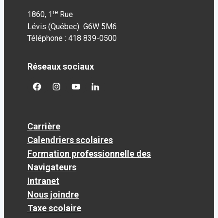
re
1860, 1
Rue
Lévis (Québec) G6W 5M6
Téléphone : 418 839-0500
Réseaux sociaux
facebook
googleplus
googleplus
googleplus
Carrière
Calendriers scolaires
Formation professionnelle des
Navigateurs
Intranet
Nous joindre
Taxe scolaire