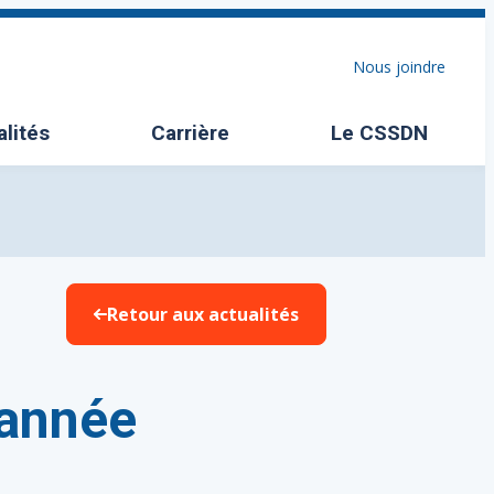
Nous joindre
alités
Carrière
Le CSSDN
Ouvrir/Fermer l
Retour aux actualités
 année