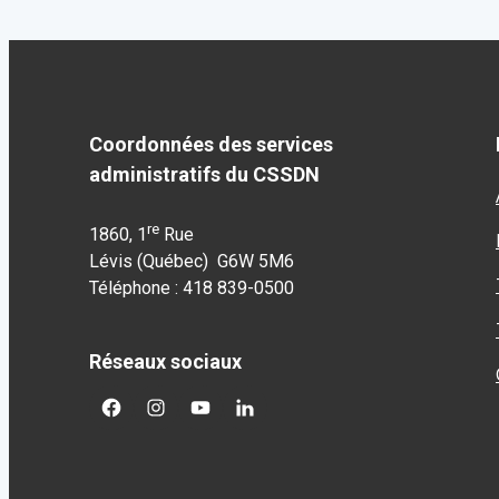
Coordonnées des services
administratifs du CSSDN
re
1860, 1
Rue
Lévis (Québec) G6W 5M6
Téléphone : 418 839-0500
Réseaux sociaux
facebook
googleplus
googleplus
googleplus