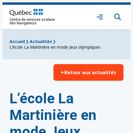
Aller
au
Ouvrir
contenu
Centre de services scolaire
le
des Navigateurs
menu
Accueil
Actualités
L’école La Martinière en mode Jeux olympiques
Retour aux actualités
L’école La
Martinière en
mode Jeux