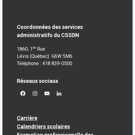
Coordonnées des services
administratifs du CSSDN
re
1860, 1
Rue
Lévis (Québec) G6W 5M6
Téléphone : 418 839-0500
Réseaux sociaux
facebook
googleplus
googleplus
googleplus
Carrière
Calendriers scolaires
Formation professionnelle des