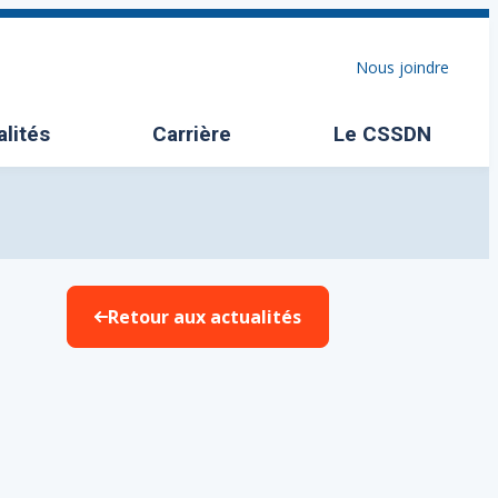
Nous joindre
alités
Carrière
Le CSSDN
Ouvrir/Fermer l
Retour aux actualités