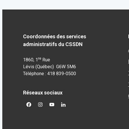
Coordonnées des services
administratifs du CSSDN
re
1860, 1
Rue
Lévis (Québec) G6W 5M6
Téléphone : 418 839-0500
Réseaux sociaux
facebook
googleplus
googleplus
googleplus