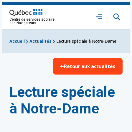
Aller
au
Ouvrir
contenu
Centre de services scolaire
le
des Navigateurs
menu
Accueil
Actualités
Lecture spéciale à Notre-Dame
Retour aux actualités
Lecture spéciale
à Notre-Dame