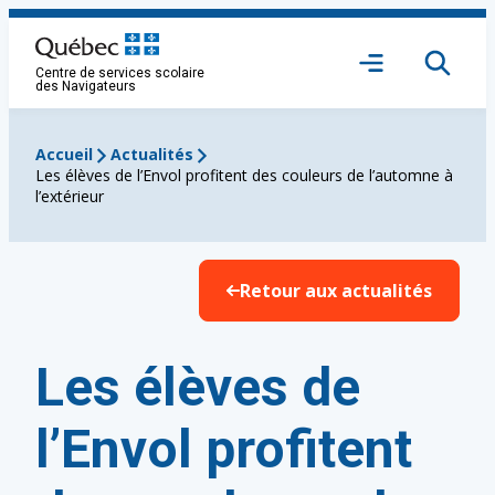
Aller
au
Ouvrir
contenu
Centre de services scolaire
le
des Navigateurs
menu
Accueil
Actualités
Les élèves de l’Envol profitent des couleurs de l’automne à
l’extérieur
Retour aux actualités
Les élèves de
l’Envol profitent