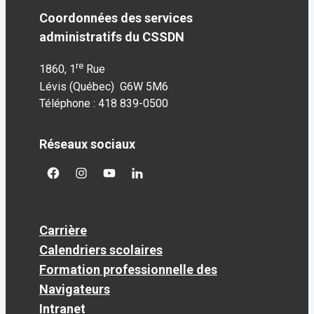
Coordonnées des services
administratifs du CSSDN
re
1860, 1
Rue
Lévis (Québec) G6W 5M6
Téléphone : 418 839-0500
Réseaux sociaux
facebook
googleplus
googleplus
googleplus
Carrière
Calendriers scolaires
Formation professionnelle des
Navigateurs
Intranet