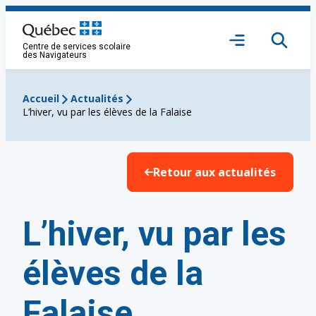
Aller
au
Ouvrir
contenu
Centre de services scolaire
le
des Navigateurs
menu
Accueil
Actualités
L’hiver, vu par les élèves de la Falaise
Retour aux actualités
L’hiver, vu par les
élèves de la
Falaise