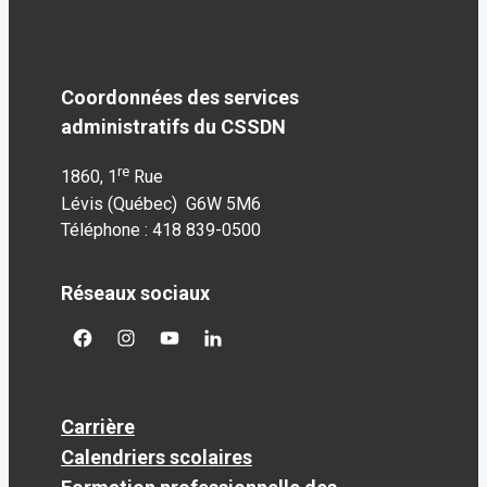
Coordonnées des services
administratifs du CSSDN
re
1860, 1
Rue
Lévis (Québec) G6W 5M6
Téléphone : 418 839-0500
Réseaux sociaux
facebook
googleplus
googleplus
googleplus
Carrière
Calendriers scolaires