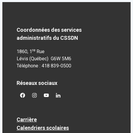
Coordonnées des services
administratifs du CSSDN
re
1860, 1
Rue
Lévis (Québec) G6W 5M6
Téléphone : 418 839-0500
Réseaux sociaux
facebook
googleplus
googleplus
googleplus
Carrière
Calendriers scolaires