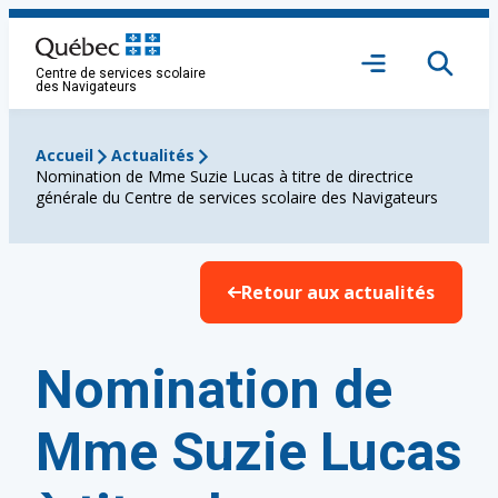
Aller
au
Ouvrir
contenu
Centre de services scolaire
le
des Navigateurs
menu
Accueil
Actualités
Nomination de Mme Suzie Lucas à titre de directrice
générale du Centre de services scolaire des Navigateurs
Retour aux actualités
Nomination de
Mme Suzie Lucas