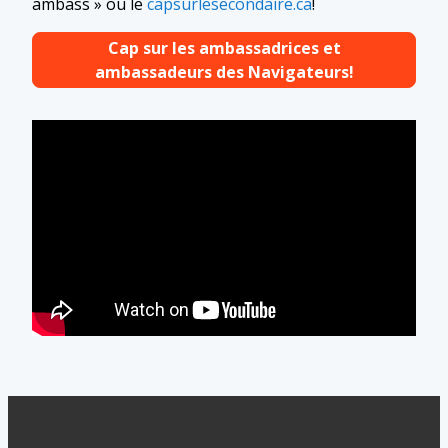
ambass » ou le
capsurlesecondaire.ca
!
Cap sur les ambassadrices et
ambassadeurs des Navigateurs!