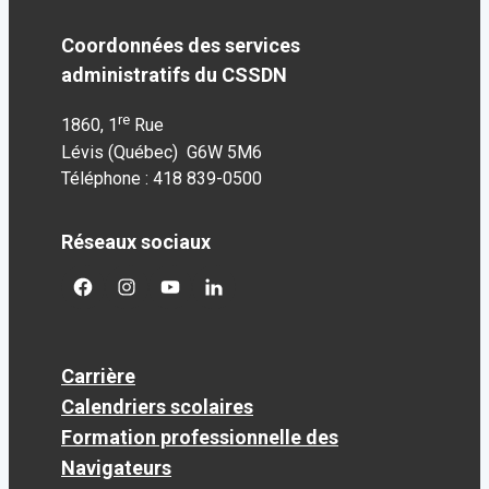
Coordonnées des services
administratifs du CSSDN
re
1860, 1
Rue
Lévis (Québec) G6W 5M6
Téléphone : 418 839-0500
Réseaux sociaux
facebook
googleplus
googleplus
googleplus
Carrière
Calendriers scolaires
Formation professionnelle des
Navigateurs