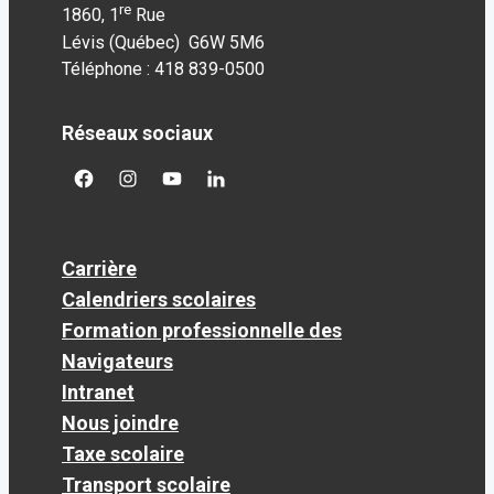
re
1860, 1
Rue
Lévis (Québec) G6W 5M6
Téléphone : 418 839-0500
Réseaux sociaux
facebook
googleplus
googleplus
googleplus
Carrière
Calendriers scolaires
Formation professionnelle des
Navigateurs
Intranet
Nous joindre
Taxe scolaire
Transport scolaire