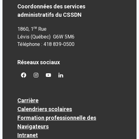
Coordonnées des services
administratifs du CSSDN
re
1860, 1
Rue
Lévis (Québec) G6W 5M6
Téléphone : 418 839-0500
Réseaux sociaux
facebook
googleplus
googleplus
googleplus
Carrière
Calendriers scolaires
Formation professionnelle des
Navigateurs
Intranet