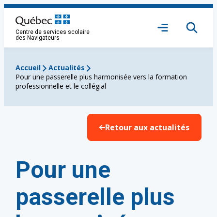
Aller
au
Ouvrir
contenu
Centre de services scolaire
le
des Navigateurs
menu
Accueil
Actualités
Pour une passerelle plus harmonisée vers la formation
professionnelle et le collégial
Retour aux actualités
Pour une
passerelle plus