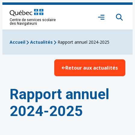
Aller
au
Ouvrir
contenu
Centre de services scolaire
le
des Navigateurs
menu
Accueil
Actualités
Rapport annuel 2024-2025
Retour aux actualités
Rapport annuel
2024-2025