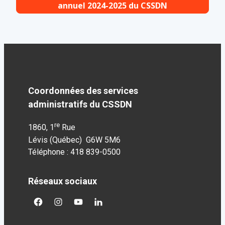
annuel 2024-2025 du CSSDN
Coordonnées des services
administratifs du CSSDN
re
1860, 1
Rue
Lévis (Québec) G6W 5M6
Téléphone : 418 839-0500
Réseaux sociaux
facebook
googleplus
googleplus
googleplus