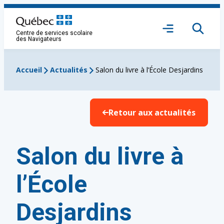
Aller
au
Ouvrir
contenu
Centre de services scolaire
le
des Navigateurs
menu
Accueil
Actualités
Salon du livre à l’École Desjardins
Retour aux actualités
Salon du livre à
l’École
Desjardins