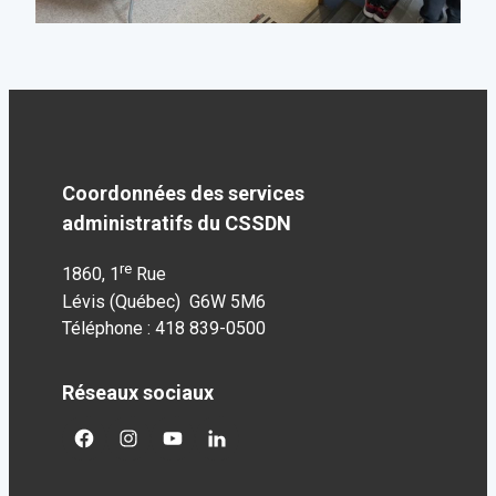
Coordonnées des services
administratifs du CSSDN
re
1860, 1
Rue
Lévis (Québec) G6W 5M6
Téléphone : 418 839-0500
Réseaux sociaux
facebook
googleplus
googleplus
googleplus