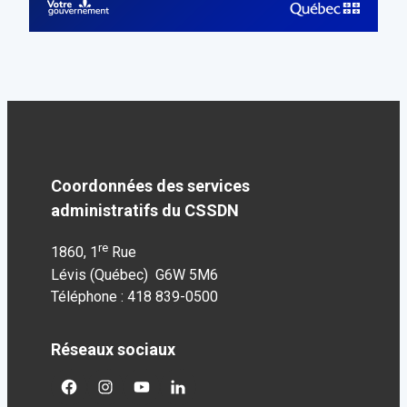
Coordonnées des services
administratifs du CSSDN
re
1860, 1
Rue
Lévis (Québec) G6W 5M6
Téléphone : 418 839-0500
Réseaux sociaux
facebook
googleplus
googleplus
googleplus