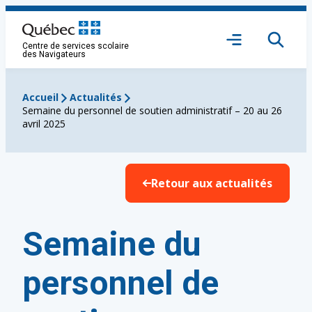
Aller
au
Ouvrir
contenu
Centre de services scolaire
le
des Navigateurs
menu
Accueil
Actualités
Semaine du personnel de soutien administratif – 20 au 26
avril 2025
Retour aux actualités
Semaine du
personnel de