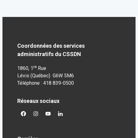
Coordonnées des services
administratifs du CSSDN
re
1860, 1
Rue
Lévis (Québec) G6W 5M6
Téléphone : 418 839-0500
Réseaux sociaux
facebook
googleplus
googleplus
googleplus