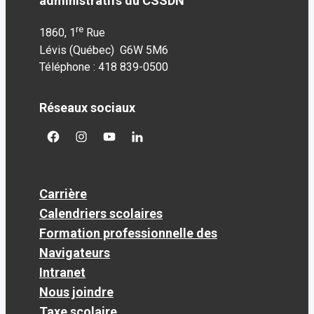
administratifs du CSSDN
re
1860, 1
Rue
Lévis (Québec) G6W 5M6
Téléphone : 418 839-0500
Réseaux sociaux
facebook
googleplus
googleplus
googleplus
Carrière
Calendriers scolaires
Formation professionnelle des
Navigateurs
Intranet
Nous joindre
Taxe scolaire