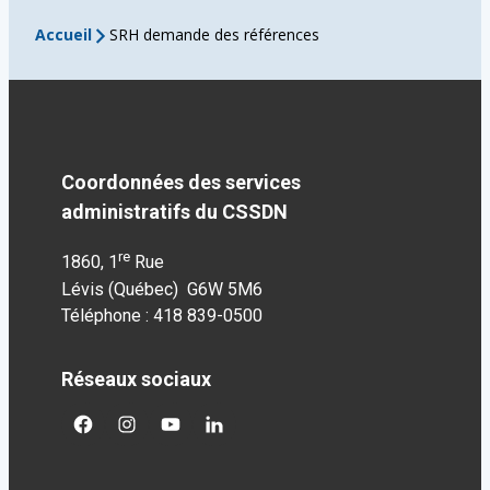
Accueil
SRH demande des références
Coordonnées des services
administratifs du CSSDN
re
1860, 1
Rue
Lévis (Québec) G6W 5M6
Téléphone : 418 839-0500
Réseaux sociaux
facebook
googleplus
googleplus
googleplus