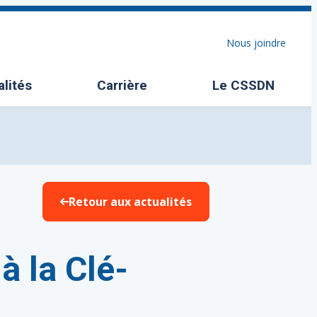
Nous joindre
alités
Carrière
Le CSSDN
Ouvrir/Fermer l
Retour aux actualités
à la Clé-