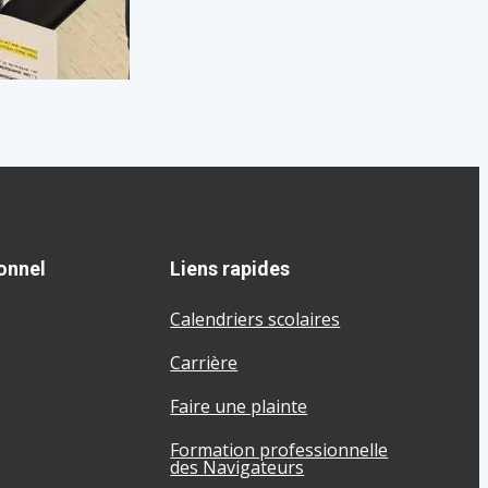
onnel
Liens rapides
Calendriers scolaires
Carrière
Faire une plainte
Formation professionnelle
des Navigateurs