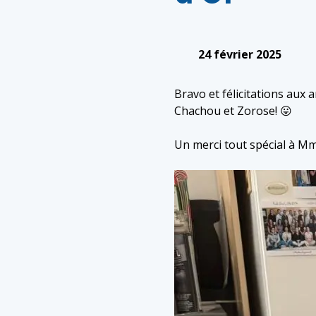
24 février 2025
Bravo et félicitations aux a
Chachou et Zorose! 😛
Un merci tout spécial à M