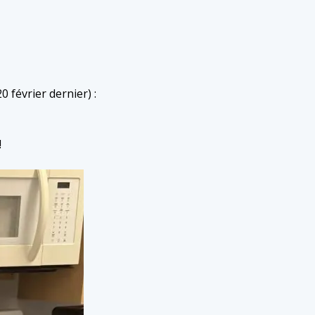
0 février dernier) :
!