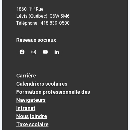
re
1860, 1
Rue
Lévis (Québec) G6W 5M6
Téléphone : 418 839-0500
Réseaux sociaux
facebook
googleplus
googleplus
googleplus
Carrière
Calendriers scolaires
Formation professionnelle des
Navigateurs
Intranet
Nous joindre
Taxe scolaire