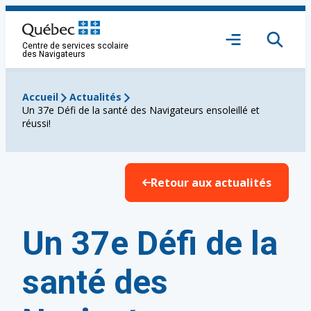
Aller
au
Ouvrir
contenu
Centre de services scolaire
le
des Navigateurs
menu
Accueil
Actualités
Un 37e Défi de la santé des Navigateurs ensoleillé et
réussi!
Retour aux actualités
Un 37e Défi de la
santé des