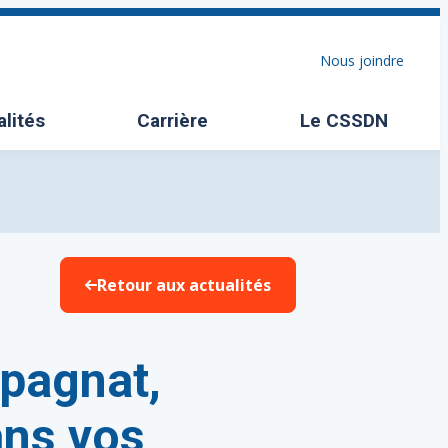
Nous joindre
alités
Carrière
Le CSSDN
Ouvrir/Fermer l
Retour aux actualités
pagnat,
ans vos