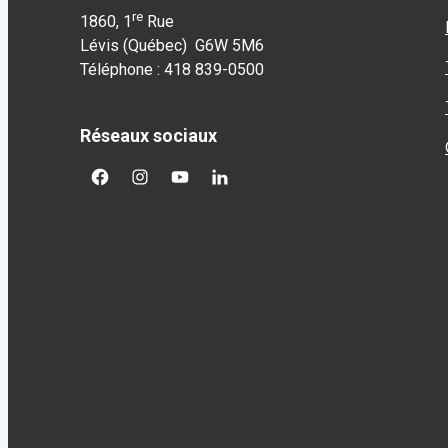
re
1860, 1
Rue
Lévis (Québec) G6W 5M6
Téléphone : 418 839-0500
Réseaux sociaux
facebook
googleplus
googleplus
googleplus