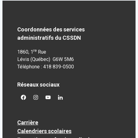
Coordonnées des services
administratifs du CSSDN
re
1860, 1
Rue
Lévis (Québec) G6W 5M6
Téléphone : 418 839-0500
Réseaux sociaux
facebook
googleplus
googleplus
googleplus
Carrière
Calendriers scolaires