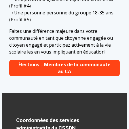
(Profil #4)
⇾ Une personne personne du groupe 18-35 ans
(Profil #5)
Faites une différence majeure dans votre
communauté en tant que citoyenne engagée ou
citoyen engagé et participez activement à la vie
scolaire les en vous impliquant en éducation!
Élections – Membres de la communauté
au CA
Coordonnées des services
administratifs du CSSDN