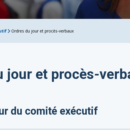
tif
Ordres du jour et procès-verbaux
u jour et procès-verb
ur du comité exécutif