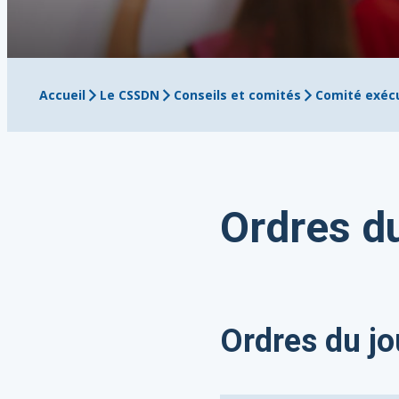
Accueil
Le CSSDN
Conseils et comités
Comité exécu
Ordres d
Ordres du jo