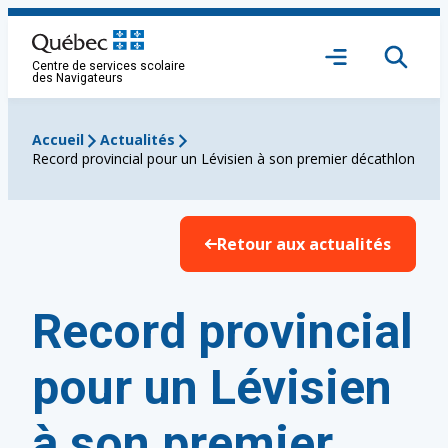
Aller
au
Ouvrir
contenu
Centre de services scolaire
le
des Navigateurs
menu
Accueil
Actualités
Record provincial pour un Lévisien à son premier décathlon
Retour aux actualités
Record provincial
pour un Lévisien
à son premier