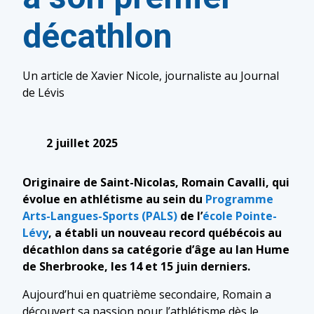
décathlon
Un article de Xavier Nicole, journaliste au Journal
de Lévis
2 juillet 2025
Originaire de Saint-Nicolas, Romain Cavalli, qui
évolue en athlétisme au sein du
Programme
Arts-Langues-Sports (PALS)
de l’
école Pointe-
Lévy
, a établi un nouveau record québécois au
décathlon dans sa catégorie d’âge au Ian Hume
de Sherbrooke, les 14 et 15 juin derniers.
Aujourd’hui en quatrième secondaire, Romain a
découvert sa passion pour l’athlétisme dès le