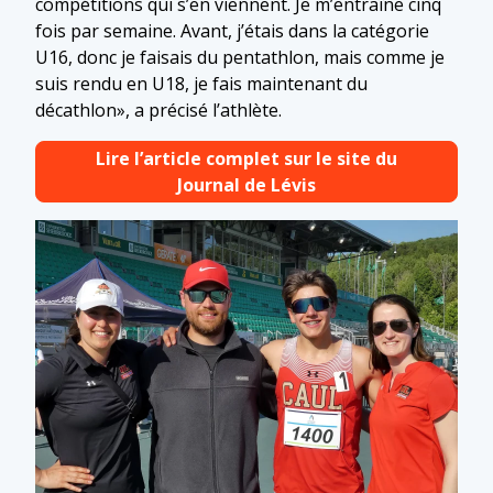
compétitions qui s’en viennent. Je m’entraîne cinq
fois par semaine. Avant, j’étais dans la catégorie
U16, donc je faisais du pentathlon, mais comme je
suis rendu en U18, je fais maintenant du
décathlon», a précisé l’athlète.
Lire l’article complet sur le site du
Journal de Lévis