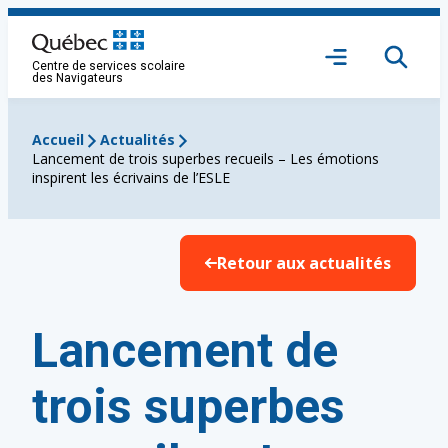
Aller
au
Ouvrir
contenu
Centre de services scolaire
le
des Navigateurs
menu
Accueil
Actualités
Lancement de trois superbes recueils – Les émotions
inspirent les écrivains de l’ESLE
Retour aux actualités
Lancement de
trois superbes