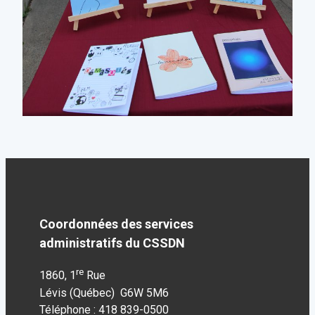
Coordonnées des services
administratifs du CSSDN
re
1860, 1
Rue
Lévis (Québec) G6W 5M6
Téléphone : 418 839-0500