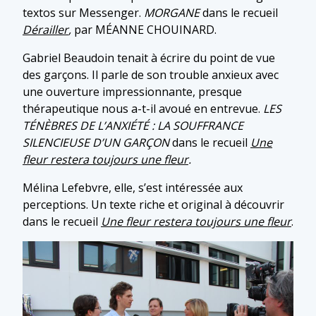
textos sur Messenger.
MORGANE
dans le recueil
Dérailler
,
par MÉANNE CHOUINARD.
Gabriel Beaudoin tenait à écrire du point de vue
des garçons. Il parle de son trouble anxieux avec
une ouverture impressionnante, presque
thérapeutique nous a-t-il avoué en entrevue.
LES
TÉNÈBRES DE L’ANXIÉTÉ : LA SOUFFRANCE
SILENCIEUSE D’UN GARÇON
dans le recueil
Une
fleur restera toujours une fleur
.
Mélina Lefebvre, elle, s’est intéressée aux
perceptions. Un texte riche et original à découvrir
dans le recueil
Une fleur restera toujours une fleur
.